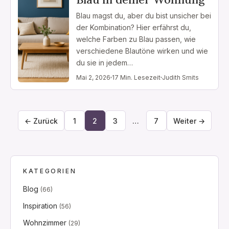
Blau magst du, aber du bist unsicher bei
der Kombination? Hier erfährst du,
welche Farben zu Blau passen, wie
verschiedene Blautöne wirken und wie
du sie in jedem…
Mai 2, 2026
17 Min. Lesezeit
Judith Smits
← Zurück
1
2
3
…
7
Weiter →
KATEGORIEN
Blog
(66)
Inspiration
(56)
Wohnzimmer
(29)