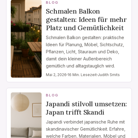
BLOG
SONSTIGES
Schmalen Balkon
gestalten: Ideen für mehr
FLUR
Platz und Gemütlichkeit
REINIGUNG
Schmalen Balkon gestalten: praktische
Ideen für Planung, Möbel, Sichtschutz,
INSPIRATION
Pflanzen, Licht, Stauraum und Deko,
damit dein kleiner Außenbereich
gemütlich und alltagstauglich wird.
KONTAKT
Mai 2, 2026
16 Min. Lesezeit
Judith Smits
ÜBER 51WOHNEN
BLOG
Japandi stilvoll umsetzen:
Japan trifft Skandi
Japandi verbindet japanische Ruhe mit
skandinavischer Gemütlichkeit. Erfahre,
welche Farben, Materialien, Möbel und