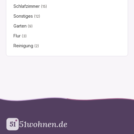
Schlafzimmer
(15)
Sonstiges
(12)
Garten
(9)
Flur
(3)
Reinigung
(2)
51wohnen.de
51