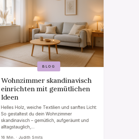
BLOG
Wohnzimmer skandinavisch
einrichten mit gemütlichen
Ideen
Helles Holz, weiche Textilien und sanftes Licht:
So gestaltest du dein Wohnzimmer
skandinavisch – gemütlich, aufgeräumt und
alltagstauglich,…
16 Min. · Judith Smits