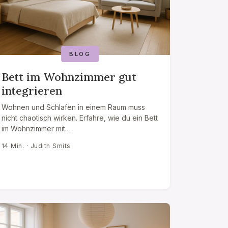
BLOG
Bett im Wohnzimmer gut
integrieren
Wohnen und Schlafen in einem Raum muss
nicht chaotisch wirken. Erfahre, wie du ein Bett
im Wohnzimmer mit…
14 Min. · Judith Smits