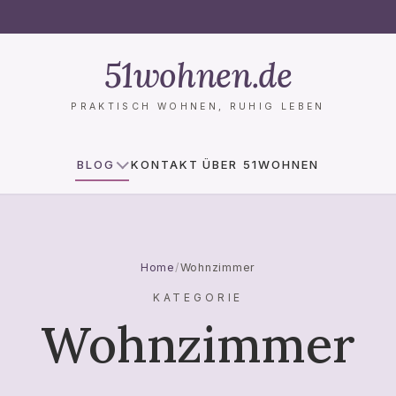
51wohnen.de
PRAKTISCH WOHNEN, RUHIG LEBEN
BLOG
KONTAKT
ÜBER 51WOHNEN
Home
/
Wohnzimmer
KATEGORIE
Wohnzimmer