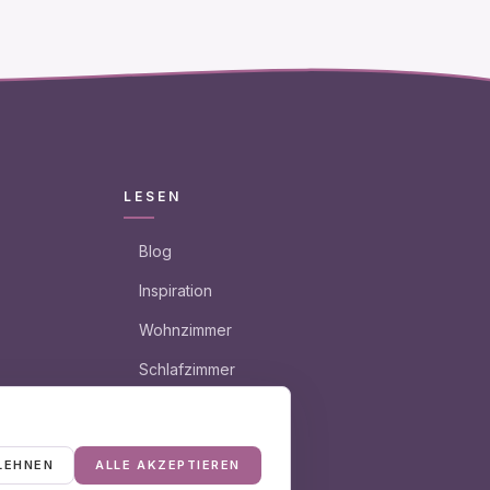
LESEN
Blog
Inspiration
Wohnzimmer
Schlafzimmer
Sonstiges
Garten
LEHNEN
ALLE AKZEPTIEREN