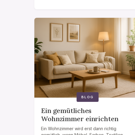
BLOG
Ein gemütliches
Wohnzimmer einrichten
Ein Wohnzimmer wird erst dann richtig
gemütlich, wenn Möbel, Farben, Textilien,