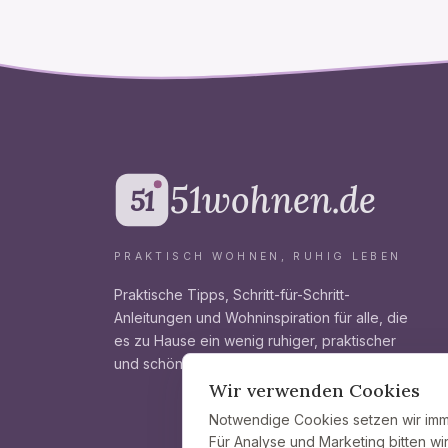
51wohnen.de
51
PRAKTISCH WOHNEN, RUHIG LEBEN
Praktische Tipps, Schritt-für-Schritt-
Anleitungen und Wohn­inspiration für alle, die
es zu Hause ein wenig ruhiger, praktischer
und schöner gestalten wollen.
Wir verwenden Cookies
Notwendige Cookies setzen wir imme
Für Analyse und Marketing bitten wi