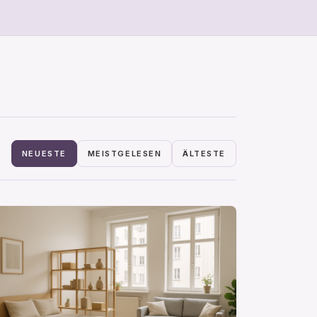
NEUESTE
MEISTGELESEN
ÄLTESTE