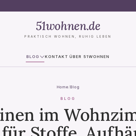
51wohnen.de
PRAKTISCH WOHNEN, RUHIG LEBEN
BLOG
KONTAKT
ÜBER 51WOHNEN
Home
/
Blog
BLOG
inen im Wohnzi
 für Stoffe, Aufh