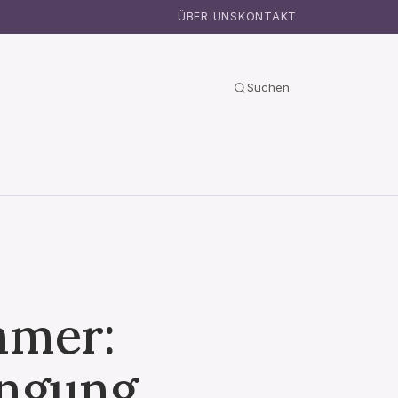
ÜBER UNS
KONTAKT
Suchen
mmer:
ängung