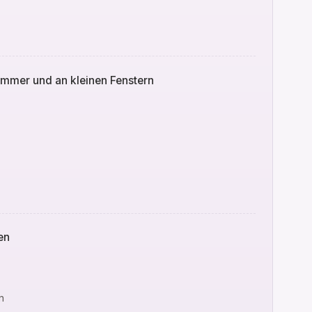
immer und an kleinen Fenstern
en
n