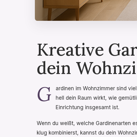
Kreative Ga
dein Wohnz
G
ardinen im Wohnzimmer sind viel
hell dein Raum wirkt, wie gemütl
Einrichtung insgesamt ist.
Wenn du weißt, welche Gardinenarten es
klug kombinierst, kannst du dein Wohnz