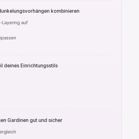
erdunkelungsvorhängen kombinieren
n-Layering auf
anpassen
l deines Einrichtungsstils
n Gardinen gut und sicher
ergleich