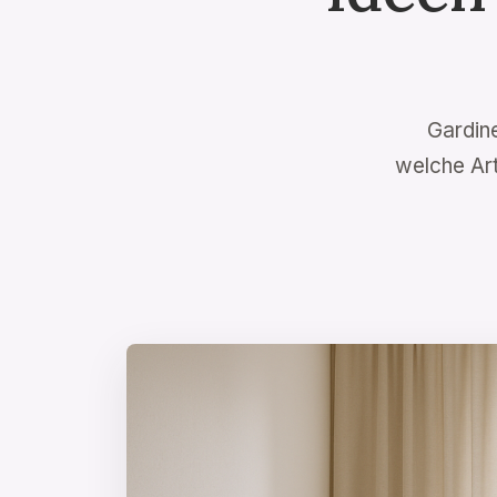
Gardine
welche Art