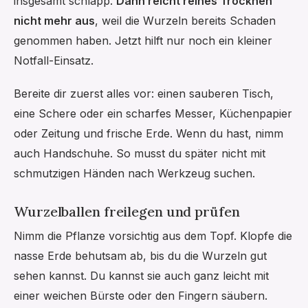
insgesamt schlapp.
Dann reicht reines Trocknen
nicht mehr aus
, weil die Wurzeln bereits Schaden
genommen haben. Jetzt hilft nur noch ein kleiner
Notfall-Einsatz.
Bereite dir zuerst alles vor: einen sauberen Tisch,
eine Schere oder ein scharfes Messer, Küchenpapier
oder Zeitung und frische Erde. Wenn du hast, nimm
auch Handschuhe. So musst du später nicht mit
schmutzigen Händen nach Werkzeug suchen.
Wurzelballen freilegen und prüfen
Nimm die Pflanze vorsichtig aus dem Topf. Klopfe die
nasse Erde behutsam ab, bis du die Wurzeln gut
sehen kannst. Du kannst sie auch ganz leicht mit
einer weichen Bürste oder den Fingern säubern.