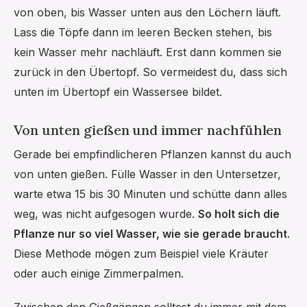
von oben, bis Wasser unten aus den Löchern läuft.
Lass die Töpfe dann im leeren Becken stehen, bis
kein Wasser mehr nachläuft. Erst dann kommen sie
zurück in den Übertopf. So vermeidest du, dass sich
unten im Übertopf ein Wassersee bildet.
Von unten gießen und immer nachfühlen
Gerade bei empfindlicheren Pflanzen kannst du auch
von unten gießen. Fülle Wasser in den Untersetzer,
warte etwa 15 bis 30 Minuten und schütte dann alles
weg, was nicht aufgesogen wurde.
So holt sich die
Pflanze nur so viel Wasser, wie sie gerade braucht
.
Diese Methode mögen zum Beispiel viele Kräuter
oder auch einige Zimmerpalmen.
Zwischen den Gießgängen solltest du immer mit dem