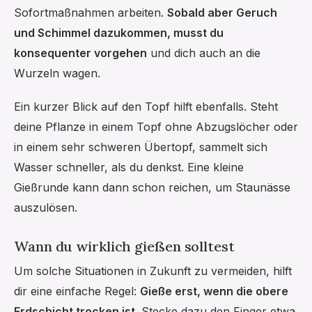
Sofortmaßnahmen arbeiten.
Sobald aber Geruch
und Schimmel dazukommen, musst du
konsequenter vorgehen
und dich auch an die
Wurzeln wagen.
Ein kurzer Blick auf den Topf hilft ebenfalls. Steht
deine Pflanze in einem Topf ohne Abzugslöcher oder
in einem sehr schweren Übertopf, sammelt sich
Wasser schneller, als du denkst. Eine kleine
Gießrunde kann dann schon reichen, um Staunässe
auszulösen.
Wann du wirklich gießen solltest
Um solche Situationen in Zukunft zu vermeiden, hilft
dir eine einfache Regel:
Gieße erst, wenn die obere
Erdschicht trocken ist
. Stecke dazu den Finger etwa